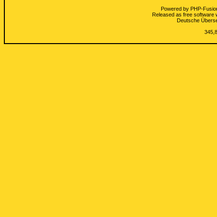
Powered by
PHP-Fusio
Released as free software 
Deutsche Übers
345,8