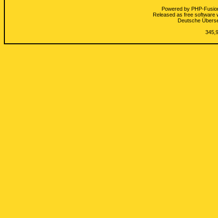
Powered by
PHP-Fusio
Released as free software 
Deutsche Übers
345,9