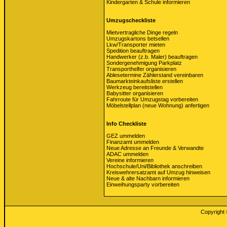
Kindergarten & Schule informieren
Umzugscheckliste
Mietvertragliche Dinge regeln
Umzugskartons betsellen
Lkw/Transporter mieten
Spedition beauftragen
Handwerker (z.b. Maler) beauftragen
Sondergenehmigung Parkplatz
Transporthelfer organisieren
Ablesetermine Zählerstand vereinbaren
Baumarkteinkaufsliste erstellen
Werkzeug bereitstellen
Babysitter organisieren
Fahrroute für Umzugstag vorbereiten
Möbelstellplan (neue Wohnung) anfertigen
Info Checkliste
GEZ ummelden
Finanzamt ummelden
Neue Adresse an Freunde & Verwandte
ADAC ummelden
Vereine informieren
Hochschule/Uni/Bibliothek anschreiben
Kreiswehrersatzamt auf Umzug hinweisen
Neue & alte Nachbarn informieren
Einweihungsparty vorbereiten
Copyright