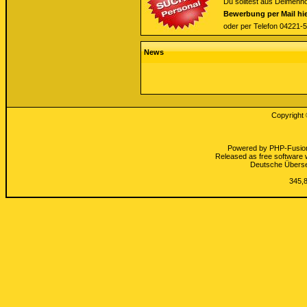
Du solltest aus Delmen
Bewerbung per Mail hie
oder per Telefon 04221-
News
Copyright
Powered by
PHP-Fusio
Released as free software 
Deutsche Übers
345,8